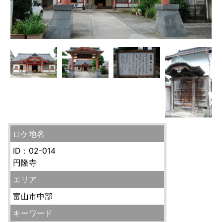
ロケ地名
ID：02-014
円隆寺
エリア
富山市中部
キーワード