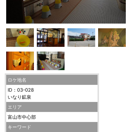
ロケ地名
ID：03-028
いなり鉱泉
エリア
富山市中心部
キーワード