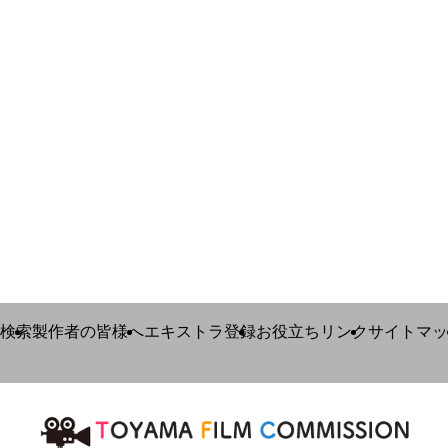
検索
製作者の皆様へ
エキストラ登録
お役立ちリンク
サイトマッ