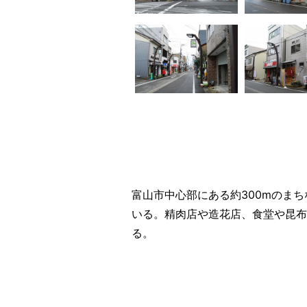
富山市中心部にある約300mのま
いる。精肉店や造花店、食堂や昆布
る。