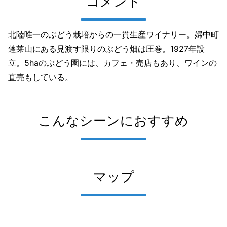
コメント
北陸唯一のぶどう栽培からの一貫生産ワイナリー。婦中町
蓬莱山にある見渡す限りのぶどう畑は圧巻。1927年設
立。5haのぶどう園には、カフェ・売店もあり、ワインの
直売もしている。
こんなシーンにおすすめ
マップ