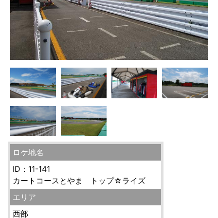
ロケ地名
ID：11-141
カートコースとやま トップ☆ライズ
エリア
西部