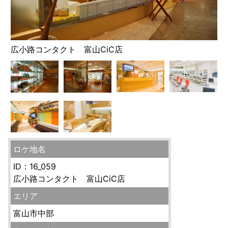
広小路コンタクト 富山CiC店
ロケ地名
ID：16_059
広小路コンタクト 富山CiC店
エリア
富山市中部