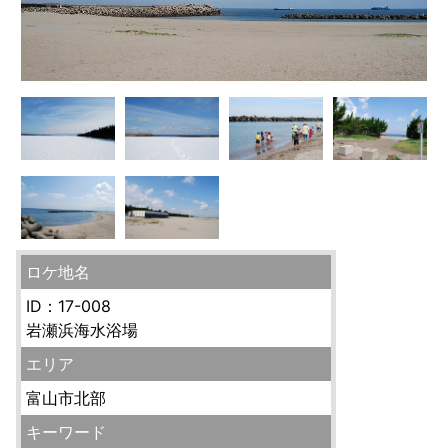
ロケ地名
ID：17-008
岩瀬浜海水浴場
エリア
富山市北部
キーワード