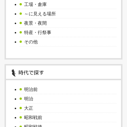
工場・倉庫
～に見える場所
夜景・夜間
特産・行祭事
その他
明治前
明治
大正
昭和戦前
昭和戦後