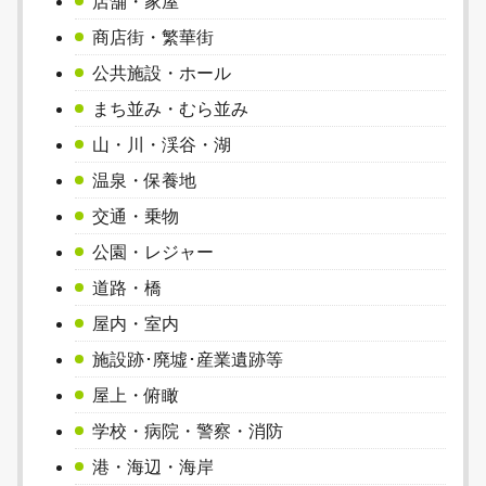
店舗・家屋
商店街・繁華街
公共施設・ホール
まち並み・むら並み
山・川・渓谷・湖
温泉・保養地
交通・乗物
公園・レジャー
道路・橋
屋内・室内
施設跡･廃墟･産業遺跡等
屋上・俯瞰
学校・病院・警察・消防
港・海辺・海岸