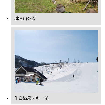
城ヶ山公園
牛岳温泉スキー場