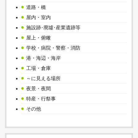
道路・橋
屋内・室内
施設跡･廃墟･産業遺跡等
屋上・俯瞰
学校・病院・警察・消防
港・海辺・海岸
工場・倉庫
～に見える場所
夜景・夜間
特産・行祭事
その他