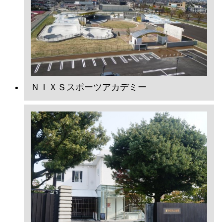
ＮＩＸＳスポーツアカデミー