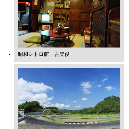
昭和レトロ館 吾楽俊