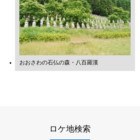
おおさわの石仏の森・八百羅漢
ロケ地検索