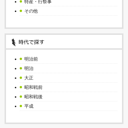
特産・行祭事
その他
明治前
明治
大正
昭和戦前
昭和戦後
平成