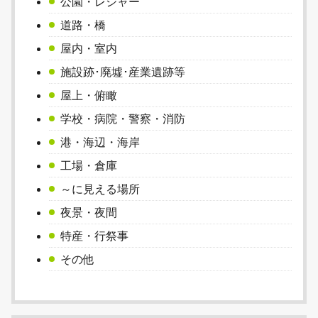
公園・レジャー
道路・橋
屋内・室内
施設跡･廃墟･産業遺跡等
屋上・俯瞰
学校・病院・警察・消防
港・海辺・海岸
工場・倉庫
～に見える場所
夜景・夜間
特産・行祭事
その他