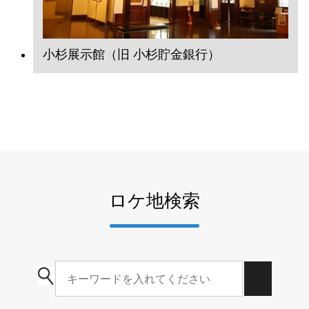
小杉展示館（旧 小杉貯金銀行）
ロケ地検索